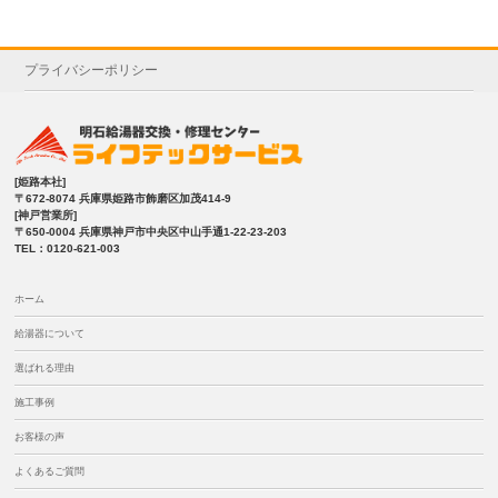
プライバシーポリシー
[姫路本社]
〒672-8074 兵庫県姫路市飾磨区加茂414-9
[神戸営業所]
〒650-0004 兵庫県神戸市中央区中山手通1-22-23-203
TEL：0120-621-003
ホーム
給湯器について
選ばれる理由
施工事例
お客様の声
よくあるご質問