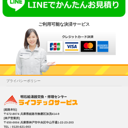
ご利用可能な決済サービス
プライバシーポリシー
[姫路本社]
〒672-8074 兵庫県姫路市飾磨区加茂414-9
[神戸営業所]
〒650-0004 兵庫県神戸市中央区中山手通1-22-23-203
TEL：0120-621-003