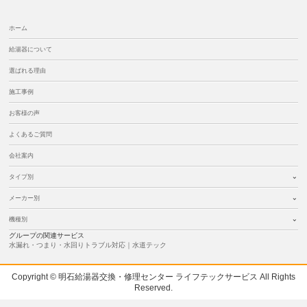
ホーム
給湯器について
選ばれる理由
施工事例
お客様の声
よくあるご質問
会社案内
タイプ別
メーカー別
機種別
グループの関連サービス
水漏れ・つまり・水回りトラブル対応｜水道テック
Copyright © 明石給湯器交換・修理センター ライフテックサービス All Rights
Reserved.