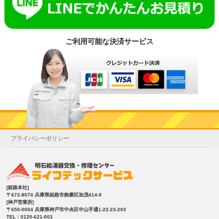
ご利用可能な決済サービス
プライバシーポリシー
[姫路本社]
〒672-8074 兵庫県姫路市飾磨区加茂414-9
[神戸営業所]
〒650-0004 兵庫県神戸市中央区中山手通1-22-23-203
TEL：0120-621-003