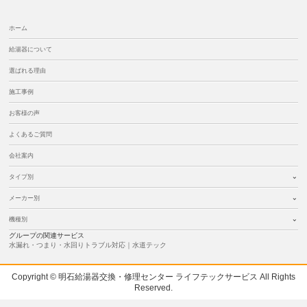
ホーム
給湯器について
選ばれる理由
施工事例
お客様の声
よくあるご質問
会社案内
タイプ別
メーカー別
機種別
グループの関連サービス
水漏れ・つまり・水回りトラブル対応｜水道テック
Copyright © 明石給湯器交換・修理センター ライフテックサービス All Rights
Reserved.